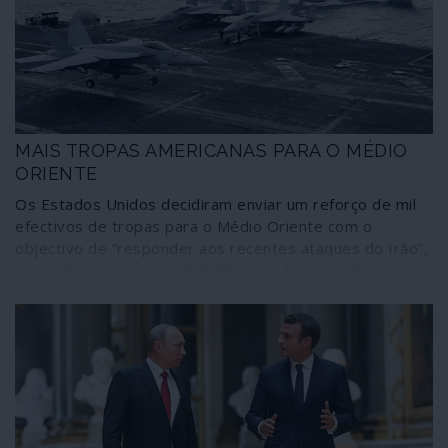
europeus e os nossos direitos fundamentais", que são
também, por exemplo, os do Grupo dos Sete, da NATO,
certamente do FMI, do Banco Mundial. Valores e direitos
que, por definição, passam a ser os únicos admitidos. O
resto é fake: e assim será porque, como em qualquer
ditadura, ninguém verifica os verificadores.
MAIS TROPAS AMERICANAS PARA O MÉDIO
ORIENTE
Os Estados Unidos decidiram enviar um reforço de mil
efectivos de tropas para o Médio Oriente com o
objectivo de “responder aos recentes ataques do Irão”,
segundo o secretário da Defesa em funções, Patrick
Shanahan. Entretanto correm informações de que o
Pentágono prepara “bombardeamentos tácticos
massivos” contra alvos iranianos, possivelmente locais
da sua indústria nuclear civil.