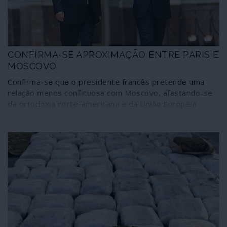
CONFIRMA-SE APROXIMAÇÃO ENTRE PARIS E
MOSCOVO
Confirma-se que o presidente francês pretende uma
relação menos conflituosa com Moscovo, afastando-se
da ortodoxia norte-americana e da União Europeia