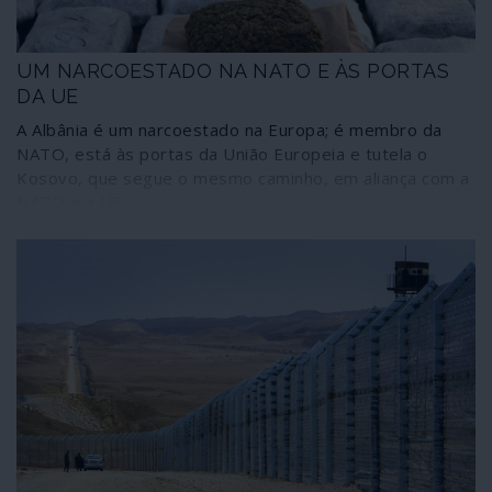
UM NARCOESTADO NA NATO E ÀS PORTAS
DA UE
A Albânia é um narcoestado na Europa; é membro da
NATO, está às portas da União Europeia e tutela o
Kosovo, que segue o mesmo caminho, em aliança com a
NATO e a UE