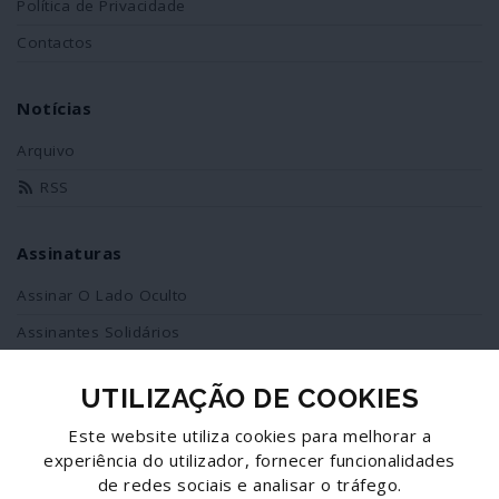
Política de Privacidade
Contactos
Notícias
Arquivo
RSS
Assinaturas
Assinar O Lado Oculto
Assinantes Solidários
UTILIZAÇÃO DE COOKIES
Redes Sociais
Este website utiliza cookies para melhorar a
Siga-nos no facebook
experiência do utilizador, fornecer funcionalidades
de redes sociais e analisar o tráfego.