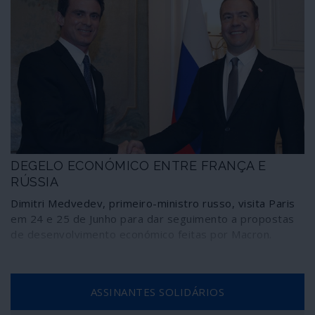
DEGELO ECONÓMICO ENTRE FRANÇA E
RÚSSIA
Dimitri Medvedev, primeiro-ministro russo, visita Paris
em 24 e 25 de Junho para dar seguimento a propostas
de desenvolvimento económico feitas por Macron.
ASSINANTES SOLIDÁRIOS