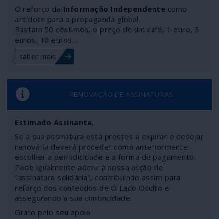
O reforço da
Informação Independente
como
antídoto para a propaganda global.
Bastam 50 cêntimos, o preço de um café, 1 euro, 5
euros, 10 euros…
saber mais
RENOVAÇÃO DE ASSINATURAS
Estimado Assinante
,
Se a sua assinatura está prestes a expirar e desejar
renová-la deverá proceder como anteriormente:
escolher a periodicidade e a forma de pagamento.
Pode igualmente aderir à nossa acção de
"assinatura solidária", contribuindo assim para
reforço dos conteúdos de O Lado Oculto e
assegurando a sua continuidade.
Grato pelo seu apoio