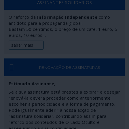
ASSINANTES SOLIDÁRIOS
O reforço da
Informação Independente
como
antídoto para a propaganda global.
Bastam 50 cêntimos, o preço de um café, 1 euro, 5
euros, 10 euros…
saber mais
RENOVAÇÃO DE ASSINATURAS
Estimado Assinante
,
Se a sua assinatura está prestes a expirar e desejar
renová-la deverá proceder como anteriormente:
escolher a periodicidade e a forma de pagamento.
Pode igualmente aderir à nossa acção de
"assinatura solidária", contribuindo assim para
reforço dos conteúdos de O Lado Oculto e
assegurando a sua continuidade.