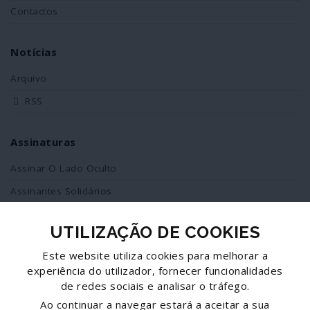
Contactos
Notícias
Arquivo
RSS
Assinaturas
Assinar O Lado Oculto
Assinantes Solidários
UTILIZAÇÃO DE COOKIES
Redes Sociais
Este website utiliza cookies para melhorar a
Siga-nos no facebook
experiência do utilizador, fornecer funcionalidades
de redes sociais e analisar o tráfego.
Partilhe esta página
Ao continuar a navegar estará a aceitar a sua