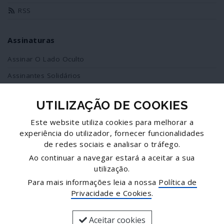
RSS
Assinaturas
Assinar O Lado Oculto
Assinantes Solidários
UTILIZAÇÃO DE COOKIES
Redes Sociais
Este website utiliza cookies para melhorar a
Siga-nos no facebook
experiência do utilizador, fornecer funcionalidades
de redes sociais e analisar o tráfego.
Partilhe esta página
Ao continuar a navegar estará a aceitar a sua
utilização.
Facebook
Para mais informações leia a nossa
Política de
Twitter
Privacidade e Cookies
.
Mais...
Aceitar cookies