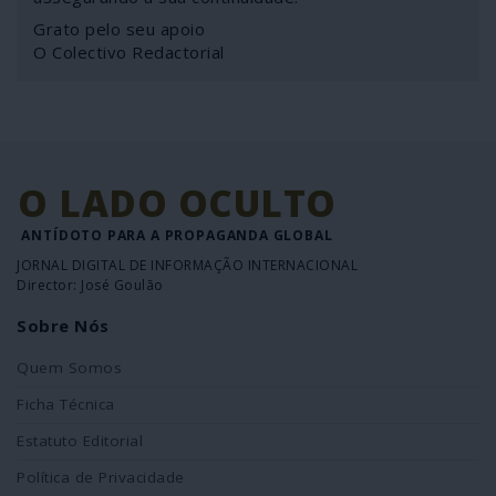
Grato pelo seu apoio
O Colectivo Redactorial
O LADO OCULTO
ANTÍDOTO PARA A PROPAGANDA GLOBAL
JORNAL DIGITAL DE INFORMAÇÃO INTERNACIONAL
Director: José Goulão
Sobre Nós
Quem Somos
Ficha Técnica
Estatuto Editorial
Política de Privacidade