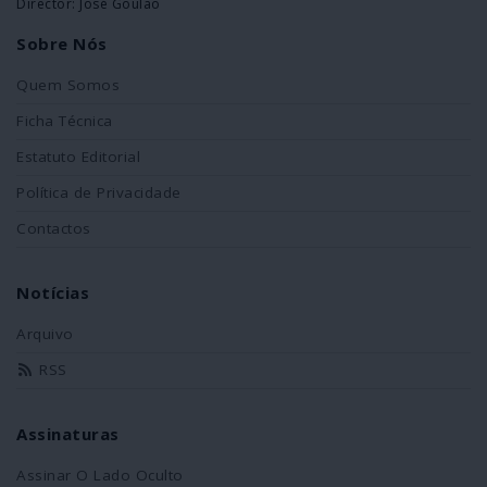
Director: José Goulão
Sobre Nós
Quem Somos
Ficha Técnica
Estatuto Editorial
Política de Privacidade
Contactos
Notícias
Arquivo
RSS
Assinaturas
Assinar O Lado Oculto