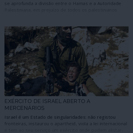
se aprofunda a divisão entre o Hamas e a Autoridade
Palestiniana, em prejuízo de todos os palestinianos
EXÉRCITO DE ISRAEL ABERTO A
MERCENÁRIOS
Israel é um Estado de singularidades: não registou
fronteiras, instaurou o apartheid, viola a lei internacional
e tem ao seu serviço um exército onde podem alistar-