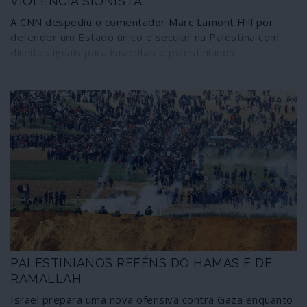
VIOLÊNCIA SIONISTA
A CNN despediu o comentador Marc Lamont Hill por
defender um Estado único e secular na Palestina com
direitos iguais para israelitas e palestinianos
PALESTINIANOS REFÉNS DO HAMAS E DE
RAMALLAH
Israel prepara uma nova ofensiva contra Gaza enquanto