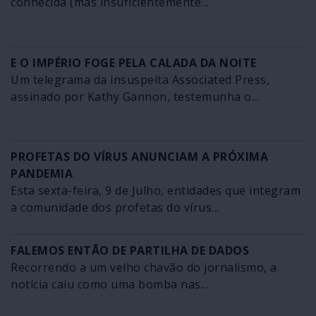
conhecida (mas insuficientemente...
E O IMPÉRIO FOGE PELA CALADA DA NOITE
Um telegrama da insuspeita Associated Press,
assinado por Kathy Gannon, testemunha o...
PROFETAS DO VÍRUS ANUNCIAM A PRÓXIMA
PANDEMIA
Esta sexta-feira, 9 de Julho, entidades que integram
a comunidade dos profetas do vírus...
FALEMOS ENTÃO DE PARTILHA DE DADOS
Recorrendo a um velho chavão do jornalismo, a
notícia caiu como uma bomba nas...