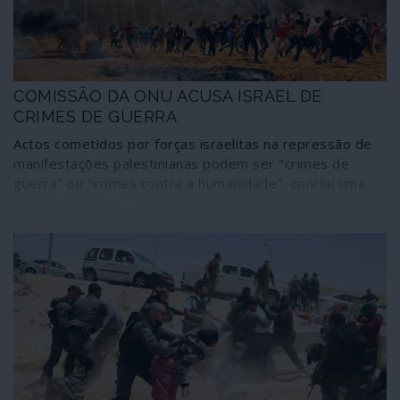
COMISSÃO DA ONU ACUSA ISRAEL DE
CRIMES DE GUERRA
Actos cometidos por forças israelitas na repressão de
manifestações palestinianas podem ser "crimes de
guerra" ou "crimes contra a humanidade", conclui uma
comissão da ONU