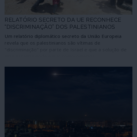
RELATÓRIO SECRETO DA UE RECONHECE
“DISCRIMINAÇÃO” DOS PALESTINIANOS
Um relatório diplomático secreto da União Europeia
revela que os palestinianos são vítimas de
"discriminação" por parte de Israel e que a solução de
dois Estados pode estar comprometida.