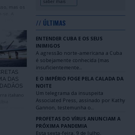
saber mais
sso, mas os
m-se. A
iva de
// ÚLTIMAS
Dezembro,
overno
ENTENDER CUBA E OS SEUS
 Benjamin
INIMIGOS
cretário de
A agressão norte-americana a Cuba
ericano,
é sobejamente conhecida (mas
, serviu
 possível
insuficientemente...
CRETAS
tiva” contra
E O IMPÉRIO FOGE PELA CALADA DA
MA DAS
o militarista
CIDADÃOS
NOITE
ncontro e a
Um telegrama da insuspeita
 por
ra italiano
eiro ponto,
Associated Press, assinado por Kathy
íbia
to, Irão, e
Gannon, testemunha o...
nvolvimento
que forem
as nações em
PROFETAS DO VÍRUS ANUNCIAM A
 não deixam
res
PRÓXIMA PANDEMIA
capital
as sob
heu uma
Esta sexta-feira, 9 de Julho,
tados