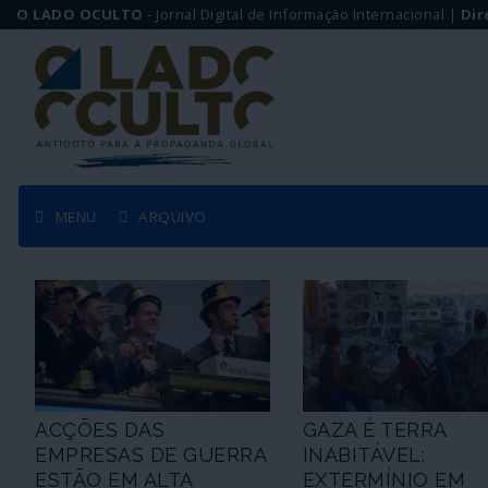
O LADO OCULTO
- Jornal Digital de Informação Internacional |
Dir
MENU
ARQUIVO
ACÇÕES DAS
GAZA É TERRA
EMPRESAS DE GUERRA
INABITÁVEL:
ESTÃO EM ALTA
EXTERMÍNIO EM