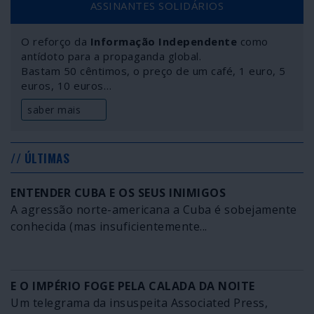
ASSINANTES SOLIDÁRIOS
O reforço da
Informação Independente
como
antídoto para a propaganda global.
Bastam 50 cêntimos, o preço de um café, 1 euro, 5
euros, 10 euros…
saber mais
// ÚLTIMAS
ENTENDER CUBA E OS SEUS INIMIGOS
A agressão norte-americana a Cuba é sobejamente
conhecida (mas insuficientemente...
E O IMPÉRIO FOGE PELA CALADA DA NOITE
Um telegrama da insuspeita Associated Press,