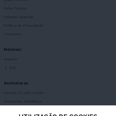
Ficha Técnica
Estatuto Editorial
Política de Privacidade
Contactos
Notícias
Arquivo
RSS
Assinaturas
Assinar O Lado Oculto
Assinantes Solidários