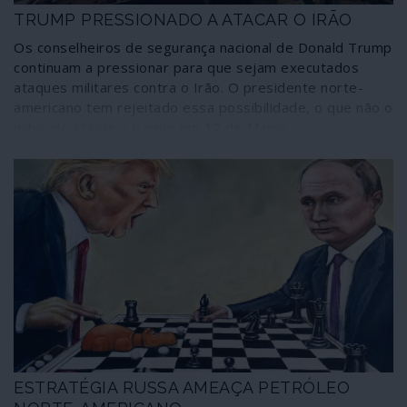
TRUMP PRESSIONADO A ATACAR O IRÃO
Os conselheiros de segurança nacional de Donald Trump
continuam a pressionar para que sejam executados
ataques militares contra o Irão. O presidente norte-
americano tem rejeitado essa possibilidade, o que não o
inibiu de atacar o Iraque em 12 de Março.
ESTRATÉGIA RUSSA AMEAÇA PETRÓLEO