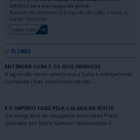
antídoto para a propaganda global.
Bastam 50 cêntimos, o preço de um café, 1 euro, 5
euros, 10 euros…
saber mais
// ÚLTIMAS
ENTENDER CUBA E OS SEUS INIMIGOS
A agressão norte-americana a Cuba é sobejamente
conhecida (mas insuficientemente...
E O IMPÉRIO FOGE PELA CALADA DA NOITE
Um telegrama da insuspeita Associated Press,
assinado por Kathy Gannon, testemunha o...