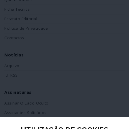
Ficha Técnica
Estatuto Editorial
Política de Privacidade
Contactos
Notícias
Arquivo
RSS
Assinaturas
Assinar O Lado Oculto
Assinantes Solidários