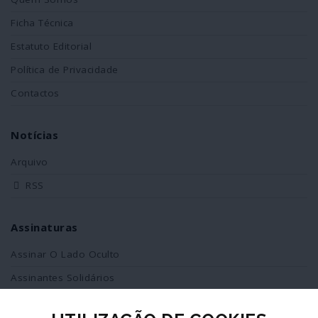
Ficha Técnica
Estatuto Editorial
Política de Privacidade
Contactos
Notícias
Arquivo
RSS
Assinaturas
Assinar O Lado Oculto
Assinantes Solidários