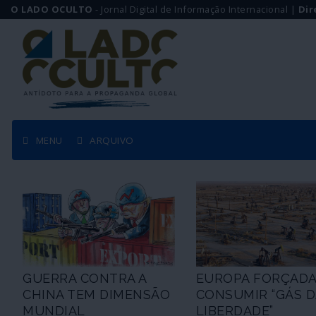
O LADO OCULTO
- Jornal Digital de Informação Internacional |
Dir
MENU
ARQUIVO
GUERRA CONTRA A
EUROPA FORÇADA
CHINA TEM DIMENSÃO
CONSUMIR “GÁS D
MUNDIAL
LIBERDADE”