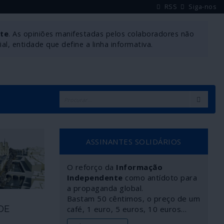
RSS
Siga-nos
nte
. As opiniões manifestadas pelos colaboradores não
l, entidade que define a linha informativa.
ASSINANTES SOLIDÁRIOS
O reforço da
Informação
Independente
como antídoto para
a propaganda global.
Bastam 50 cêntimos, o preço de um
DE
café, 1 euro, 5 euros, 10 euros…