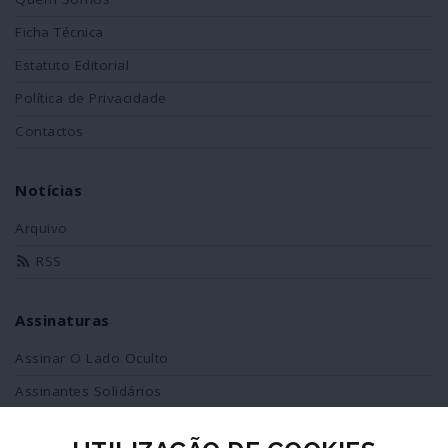
Ficha Técnica
Estatuto Editorial
Política de Privacidade
Contactos
Notícias
Arquivo
RSS
Assinaturas
Assinar O Lado Oculto
Assinantes Solidários