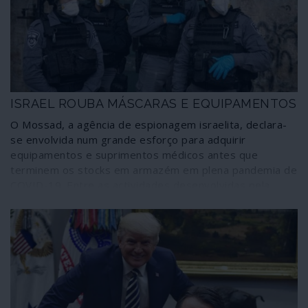
ISRAEL ROUBA MÁSCARAS E EQUIPAMENTOS
O Mossad, a agência de espionagem israelita, declara-
se envolvida num grande esforço para adquirir
equipamentos e suprimentos médicos antes que
terminem os stocks em armazém em plena pandemia de
COVID-19. Entre as actividades desenvolvidas pela
instituição através do mundo está o roubo, admitiu um
funcionário numa declaração à comunicação social.