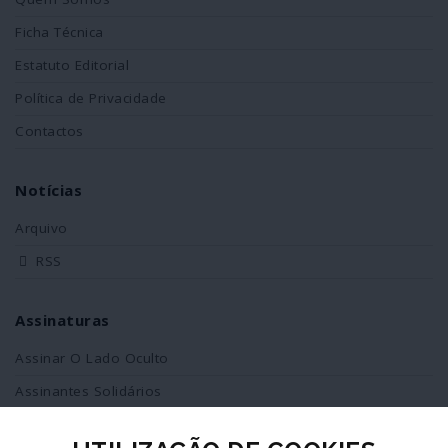
Ficha Técnica
Estatuto Editorial
Política de Privacidade
Contactos
Notícias
Arquivo
RSS
Assinaturas
Assinar O Lado Oculto
Assinantes Solidários