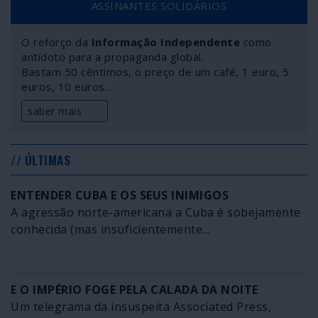
ASSINANTES SOLIDÁRIOS
O reforço da
Informação Independente
como
antídoto para a propaganda global.
Bastam 50 cêntimos, o preço de um café, 1 euro, 5
euros, 10 euros…
saber mais
// ÚLTIMAS
ENTENDER CUBA E OS SEUS INIMIGOS
A agressão norte-americana a Cuba é sobejamente
conhecida (mas insuficientemente...
E O IMPÉRIO FOGE PELA CALADA DA NOITE
Um telegrama da insuspeita Associated Press,