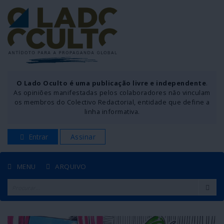
O Lado Oculto é uma publicação livre e independente
.
As opiniões manifestadas pelos colaboradores não vinculam
os membros do Colectivo Redactorial, entidade que define a
linha informativa.
Entrar
Assinar
MENU
ARQUIVO