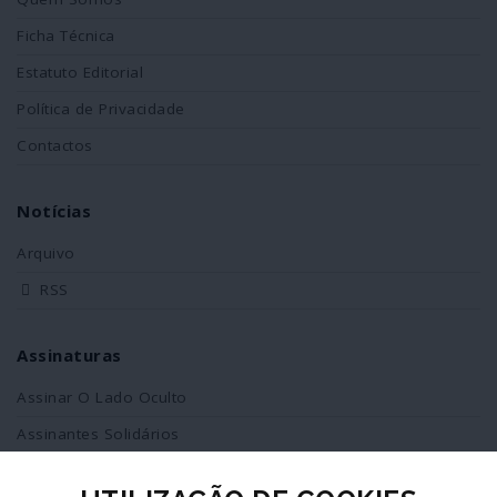
Ficha Técnica
Estatuto Editorial
Política de Privacidade
Contactos
Notícias
Arquivo
RSS
Assinaturas
Assinar O Lado Oculto
Assinantes Solidários