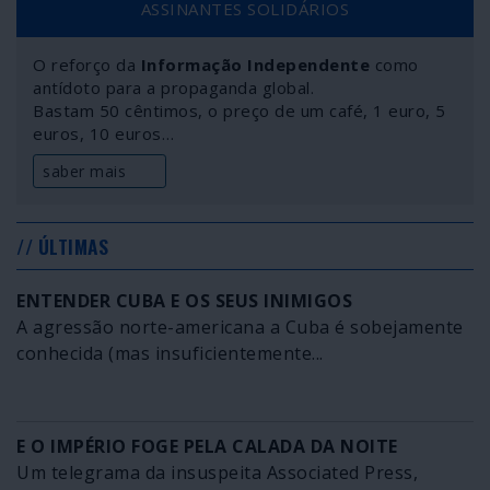
ASSINANTES SOLIDÁRIOS
O reforço da
Informação Independente
como
antídoto para a propaganda global.
Bastam 50 cêntimos, o preço de um café, 1 euro, 5
euros, 10 euros…
saber mais
// ÚLTIMAS
ENTENDER CUBA E OS SEUS INIMIGOS
A agressão norte-americana a Cuba é sobejamente
conhecida (mas insuficientemente...
E O IMPÉRIO FOGE PELA CALADA DA NOITE
Um telegrama da insuspeita Associated Press,