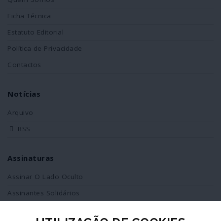
Ficha Técnica
Estatuto Editorial
Política de Privacidade
Contactos
Notícias
Arquivo
RSS
Assinaturas
Assinar O Lado Oculto
Assinantes Solidários