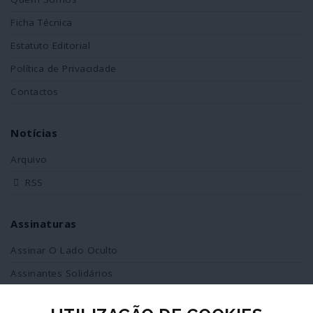
Ficha Técnica
Estatuto Editorial
Política de Privacidade
Contactos
Notícias
Arquivo
RSS
Assinaturas
Assinar O Lado Oculto
Assinantes Solidários