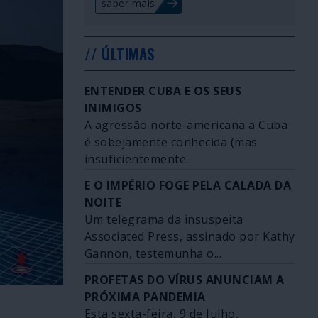
saber mais
// ÚLTIMAS
ENTENDER CUBA E OS SEUS
INIMIGOS
A agressão norte-americana a Cuba
é sobejamente conhecida (mas
insuficientemente...
E O IMPÉRIO FOGE PELA CALADA DA
NOITE
Um telegrama da insuspeita
Associated Press, assinado por Kathy
Gannon, testemunha o...
PROFETAS DO VÍRUS ANUNCIAM A
PRÓXIMA PANDEMIA
Esta sexta-feira, 9 de Julho,