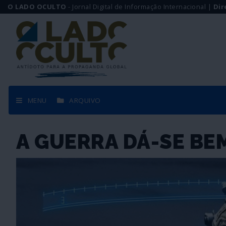
O LADO OCULTO
- Jornal Digital de Informação Internacional |
Dir
MENU
ARQUIVO
A GUERRA DÁ-SE BE