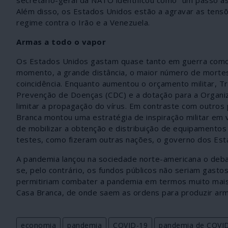
Além disso, os Estados Unidos estão a agravar as tens
regime contra o Irão e a Venezuela.
Armas a todo o vapor
Os Estados Unidos gastam quase tanto em guerra como 
momento, a grande distância, o maior número de mortes
coincidência. Enquanto aumentou o orçamento militar, Tr
Prevenção de Doenças (CDC) e a dotação para a Organiza
limitar a propagação do vírus. Em contraste com outros
Branca montou uma estratégia de inspiração militar em 
de mobilizar a obtenção e distribuição de equipamentos
testes, como fizeram outras nações, o governo dos Est
A pandemia lançou na sociedade norte-americana o deba
se, pelo contrário, os fundos públicos não seriam gas
permitiriam combater a pandemia em termos muito mais 
Casa Branca, de onde saem as ordens para produzir ar
economia
pandemia
COVID-19
pandemia de COVI