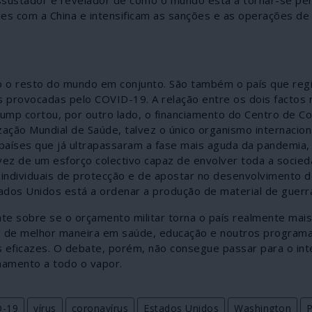
ões com a China e intensificam as sanções e as operações d
o resto do mundo em conjunto. São também o país que regi
 provocadas pelo COVID-19. A relação entre os dois factos 
ump cortou, por outro lado, o financiamento do Centro de Co
ção Mundial de Saúde, talvez o único organismo internacion
 países que já ultrapassaram a fase mais aguda da pandemia,
vez de um esforço colectivo capaz de envolver toda a socie
 individuais de protecção e de apostar no desenvolvimento d
ados Unidos está a ordenar a produção de material de guerr
te sobre se o orçamento militar torna o país realmente mai
tos de melhor maneira em saúde, educação e noutros program
eficazes. O debate, porém, não consegue passar para o inte
mamento a todo o vapor.
D-19
vírus
coronavírus
Estados Unidos
Washington