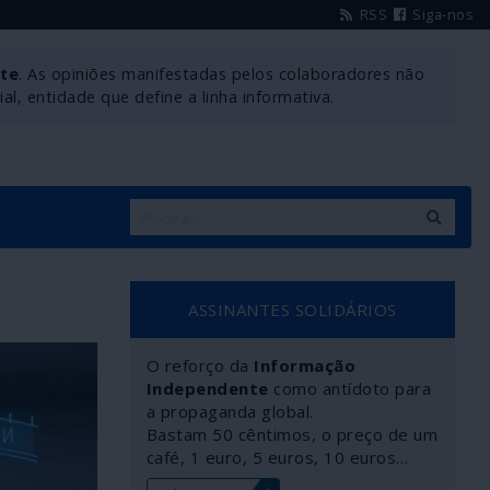
RSS
Siga-nos
nte
. As opiniões manifestadas pelos colaboradores não
l, entidade que define a linha informativa.
ASSINANTES SOLIDÁRIOS
O reforço da
Informação
Independente
como antídoto para
a propaganda global.
Bastam 50 cêntimos, o preço de um
café, 1 euro, 5 euros, 10 euros…