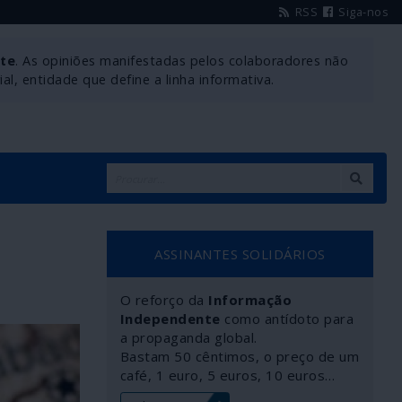
RSS
Siga-nos
nte
. As opiniões manifestadas pelos colaboradores não
l, entidade que define a linha informativa.
ASSINANTES SOLIDÁRIOS
O reforço da
Informação
Independente
como antídoto para
a propaganda global.
Bastam 50 cêntimos, o preço de um
café, 1 euro, 5 euros, 10 euros…