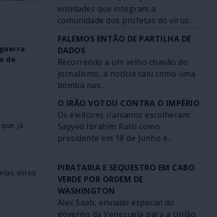
entidades que integram a
comunidade dos profetas do vírus...
FALEMOS ENTÃO DE PARTILHA DE
 guerra
DADOS
a de
Recorrendo a um velho chavão do
jornalismo, a notícia caiu como uma
bomba nas...
O IRÃO VOTOU CONTRA O IMPÉRIO
Os eleitores iranianos escolheram
 que já
Sayyed Ibrahim Raisi como
presidente em 18 de Junho e...
PIRATARIA E SEQUESTRO EM CABO
elas elites
VERDE POR ORDEM DE
WASHINGTON
Alex Saab, enviado especial do
governo da Venezuela para a União