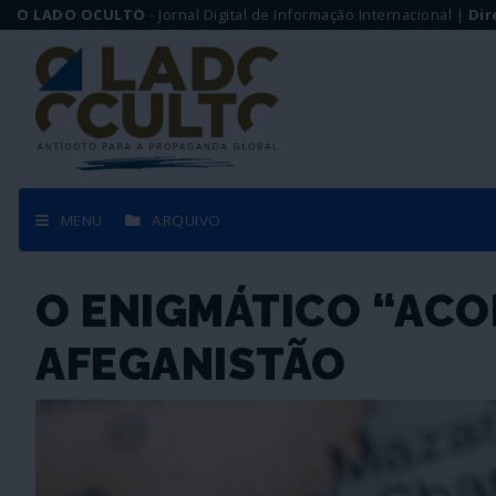
O LADO OCULTO
- Jornal Digital de Informação Internacional |
Dir
MENU
ARQUIVO
O ENIGMÁTICO “ACO
AFEGANISTÃO