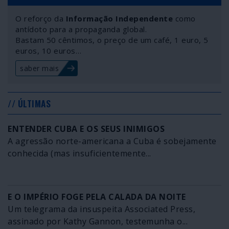
O reforço da
Informação Independente
como
antídoto para a propaganda global.
Bastam 50 cêntimos, o preço de um café, 1 euro, 5
euros, 10 euros…
saber mais
// ÚLTIMAS
ENTENDER CUBA E OS SEUS INIMIGOS
A agressão norte-americana a Cuba é sobejamente
conhecida (mas insuficientemente...
E O IMPÉRIO FOGE PELA CALADA DA NOITE
Um telegrama da insuspeita Associated Press,
assinado por Kathy Gannon, testemunha o...