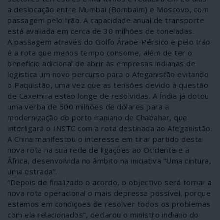
a deslocação entre Mumbai (Bombaim) e Moscovo, com
passagem pelo Irão. A capacidade anual de transporte
está avaliada em cerca de 30 milhões de toneladas.
A passagem através do Golfo Árabe-Pérsico e pelo Irão
é a rota que menos tempo consome, além de ter o
benefício adicional de abrir às empresas indianas de
logística um novo percurso para o Afeganistão evitando
o Paquistão, uma vez que as tensões devido à questão
de Caxemira estão longe de resolvidas. A Índia já dotou
uma verba de 500 milhões de dólares para a
modernização do porto iraniano de Chabahar, que
interligará o INSTC com a rota destinada ao Afeganistão.
A China manifestou o interesse em tirar partido desta
nova rota na sua rede de ligações ao Ocidente e a
África, desenvolvida no âmbito na iniciativa “Uma cintura,
uma estrada”.
“Depois de finalizado o acordo, o objectivo será tornar a
nova rota operacional o mais depressa possível, porque
estamos em condições de resolver todos os problemas
com ela relacionados”, declarou o ministro indiano do