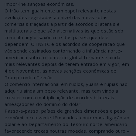
impor-lhe sanções económicas.
O Irão tem igualmente um papel relevante nestas
evoluções registadas ao nível das notas rotas
comerciais traçadas a partir de acordos bilaterais e
multilaterais e que são alternativas às que estão sob
controlo anglo-saxónico e dos países que dele
dependem. O INSTC e os acordos de cooperação que
vão sendo assinados contornando a influência norte-
americana sobre o comércio global tornam-se ainda
mais relevantes depois de terem entrado em vigor, em
4 de Novembro, as novas sanções económicas de
Trump contra Teerão.
O comércio internacional em rublos, yuans e rupias não
adquiriu ainda um peso relevante, mas tem vindo a
crescer com a multiplicação de acordos bilaterais
ameaçadores do domínio do dólar.
Passo-a-passo, países de grandes dimensões e peso
económico relevante têm vindo a contornar a ligação ao
dólar e ao Departamento do Tesouro norte-americano
favorecendo trocas noutras moedas, comprando ouro –