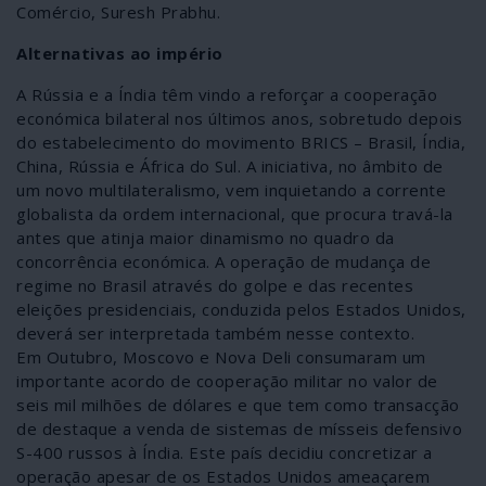
Comércio, Suresh Prabhu.
Alternativas ao império
A Rússia e a Índia têm vindo a reforçar a cooperação
económica bilateral nos últimos anos, sobretudo depois
do estabelecimento do movimento BRICS – Brasil, Índia,
China, Rússia e África do Sul. A iniciativa, no âmbito de
um novo multilateralismo, vem inquietando a corrente
globalista da ordem internacional, que procura travá-la
antes que atinja maior dinamismo no quadro da
concorrência económica. A operação de mudança de
regime no Brasil através do golpe e das recentes
eleições presidenciais, conduzida pelos Estados Unidos,
deverá ser interpretada também nesse contexto.
Em Outubro, Moscovo e Nova Deli consumaram um
importante acordo de cooperação militar no valor de
seis mil milhões de dólares e que tem como transacção
de destaque a venda de sistemas de mísseis defensivo
S-400 russos à Índia. Este país decidiu concretizar a
operação apesar de os Estados Unidos ameaçarem