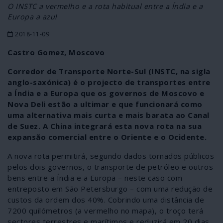
O INSTC a vermelho e a rota habitual entre a Índia e a
Europa a azul
2018-11-09
Castro Gomez, Moscovo
Corredor de Transporte Norte-Sul (INSTC, na sigla
anglo-saxónica) é o projecto de transportes entre
a Índia e a Europa que os governos de Moscovo e
Nova Deli estão a ultimar e que funcionará como
uma alternativa mais curta e mais barata ao Canal
de Suez. A China integrará esta nova rota na sua
expansão comercial entre o Oriente e o Ocidente.
A nova rota permitirá, segundo dados tornados públicos
pelos dois governos, o transporte de petróleo e outros
bens entre a Índia e a Europa – neste caso com
entreposto em São Petersburgo – com uma redução de
custos da ordem dos 40%. Cobrindo uma distância de
7200 quilómetros (a vermelho no mapa), o troço terá
sectores terrestres e marítimos e reduzirá em 20 dias